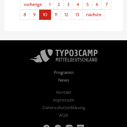
vorherige
1
2
3
4
5
6
7
8
9
10
11
12
13
nächste
Programm
News
Kontakt
Impressum
Datenschutzerklärung
AGB